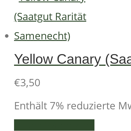
Yellow Canary (Saa
€
3,50
Enthält 7% reduzierte M
In den Warenkorb