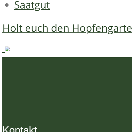
Saatgut
Holt euch den Hopfengart
Kontakt