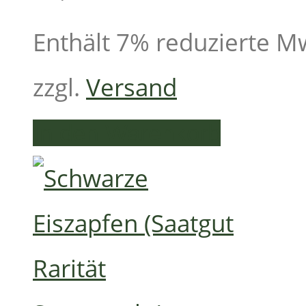
Enthält 7% reduzierte M
zzgl.
Versand
In den Warenkorb