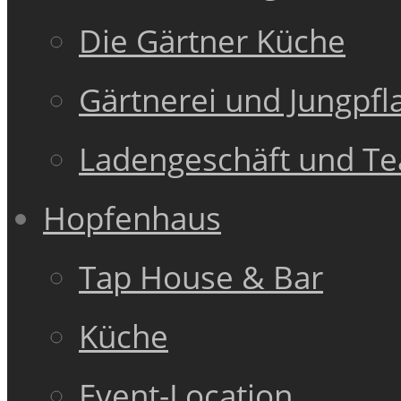
Die Gärtner Küche
Gärtnerei und Jungpfl
Ladengeschäft und T
Hopfenhaus
Tap House & Bar
Küche
Event-Location