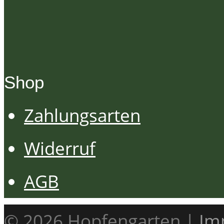
Shop
Zahlungsarten
Widerruf
AGB
© 2026 Hopfengarten |
Im