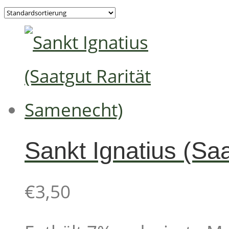
Sankt Ignatius (Sa
€
3,50