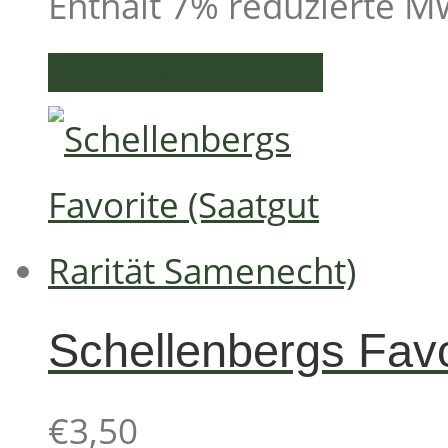
Enthält 7% reduzierte M
In den Warenkorb
Schellenbergs Favo
€
3,50