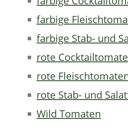
farbige Cocktailto
farbige Fleischtom
farbige Stab- und S
rote Cocktailtomat
rote Fleischtomate
rote Stab- und Sal
Wild Tomaten