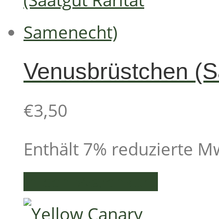
Venusbrüstchen (S
€
3,50
Enthält 7% reduzierte M
In den Warenkorb