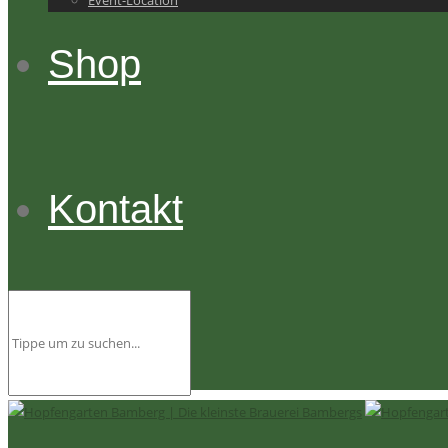
Event-Location
Shop
Kontakt