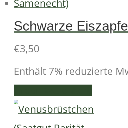
Schwarze Eiszapfe
€
3,50
Enthält 7% reduzierte M
In den Warenkorb