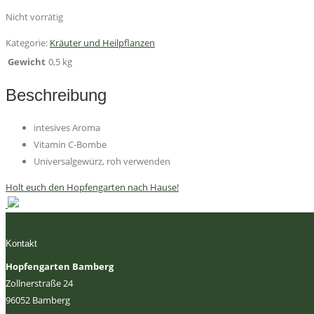
Nicht vorrätig
Kategorie:
Kräuter und Heilpflanzen
Gewicht
0,5 kg
Beschreibung
intesives Aroma
Vitamin C-Bombe
Universalgewürz, roh verwenden
Holt euch den Hopfengarten nach Hause!
Kontakt
Hopfengarten Bamberg
Zollnerstraße 24
96052 Bamberg