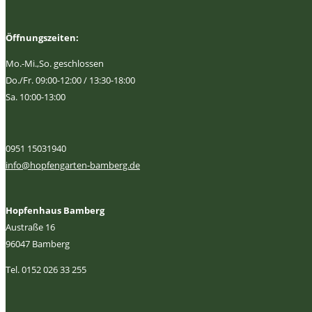
Öffnungszeiten:
Mo.-Mi.,So. geschlossen
Do./Fr. 09:00-12:00 / 13:30-18:00
Sa. 10:00-13:00
0951 15031940
info@hopfengarten-bamberg.de
Hopfenhaus Bamberg
Austraße 16
96047 Bamberg
Tel. 0152 026 33 255