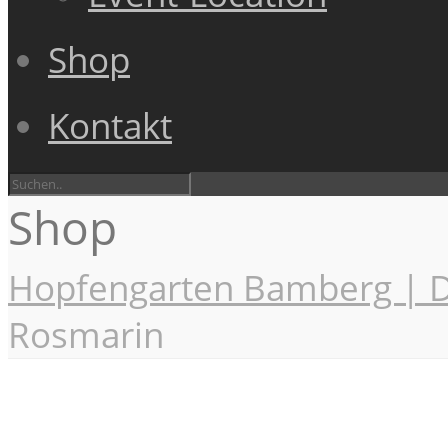
Shop
Kontakt
Shop
Hopfengarten Bamberg | D
Rosmarin