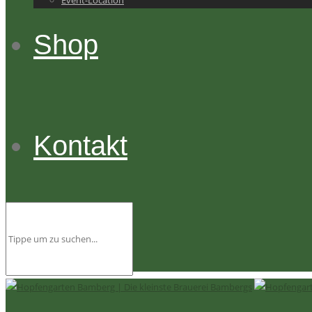
Event-Location
Shop
Kontakt