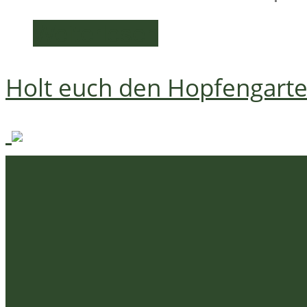
Weiterlesen
Holt euch den Hopfengart