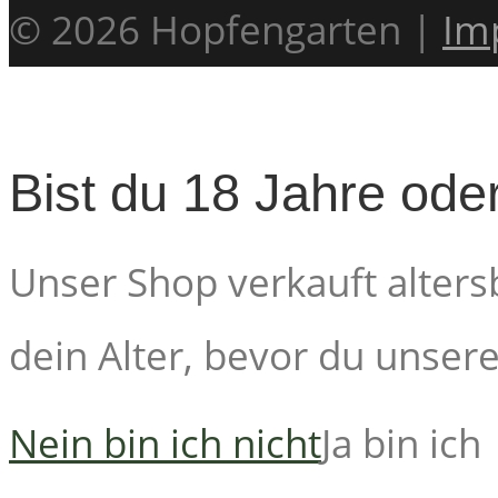
© 2026 Hopfengarten |
Im
Bist du 18 Jahre oder
Unser Shop verkauft alters
dein Alter, bevor du unsere 
Nein bin ich nicht
Ja bin ich