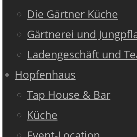
Die Gärtner Küche
Gärtnerei und Jungpfl
Ladengeschäft und T
Hopfenhaus
Tap House & Bar
Küche
Event-Location