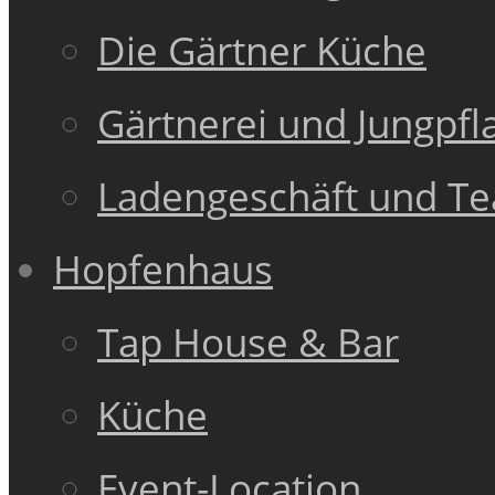
Die Gärtner Küche
Gärtnerei und Jungpfl
Ladengeschäft und T
Hopfenhaus
Tap House & Bar
Küche
Event-Location