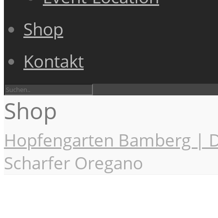
Shop
Kontakt
Shop
Hopfengarten Bamberg | D
Scharfer Oregano