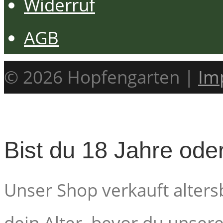
Widerruf
AGB
© 2026 Hopfengarten |
Im
Bist du 18 Jahre oder
Unser Shop verkauft alters
dein Alter, bevor du unsere 