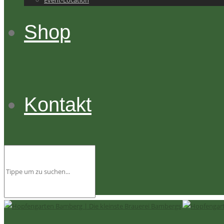
Event-Location
Shop
Kontakt