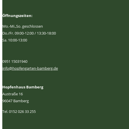
Öffnungszeiten:
Mo.-Mi.,So. geschlossen
Do./Fr. 09:00-12:00 / 13:30-18:00
Sa. 10:00-13:00
0951 15031940
info@hopfengarten-bamberg.de
Hopfenhaus Bamberg
Austraße 16
96047 Bamberg
Tel. 0152 026 33 255