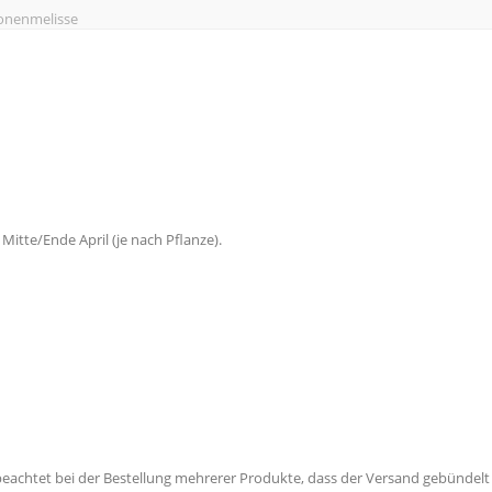
ronenmelisse
 Mitte/Ende April (je nach Pflanze).
eachtet bei der Bestellung mehrerer Produkte, dass der Versand gebündelt er