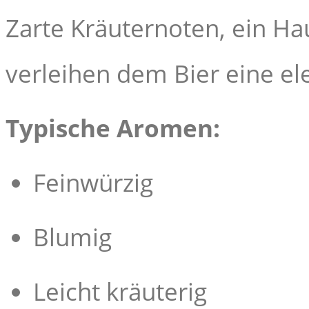
Zarte Kräuternoten, ein H
verleihen dem Bier eine el
Typische Aromen:
Feinwürzig
Blumig
Leicht kräuterig