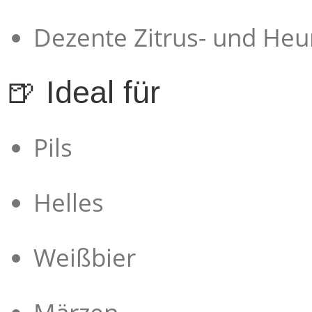
Dezente Zitrus- und He
🍺 Ideal für
Pils
Helles
Weißbier