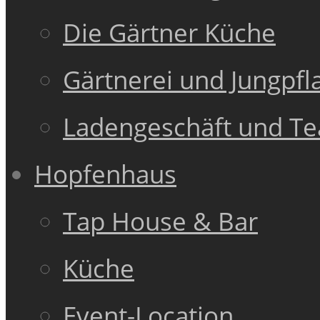
Die Gärtner Küche
Gärtnerei und Jungpfl
Ladengeschäft und T
Hopfenhaus
Tap House & Bar
Küche
Event-Location