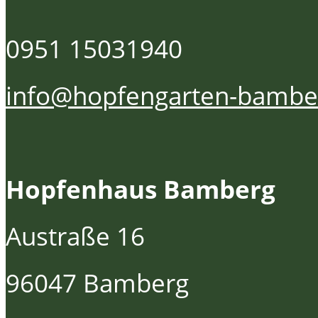
0951 15031940
info@hopfengarten-bambe
Hopfenhaus Bamberg
Austraße 16
96047 Bamberg