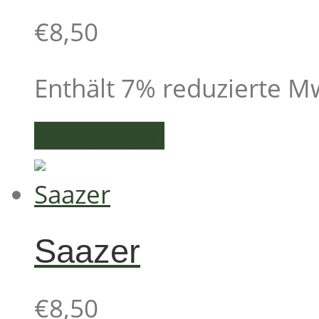
€
8,50
Enthält 7% reduzierte M
Weiterlesen
Saazer
€
8,50