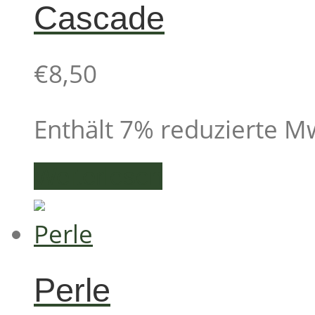
Cascade
€
8,50
Enthält 7% reduzierte M
Weiterlesen
Perle