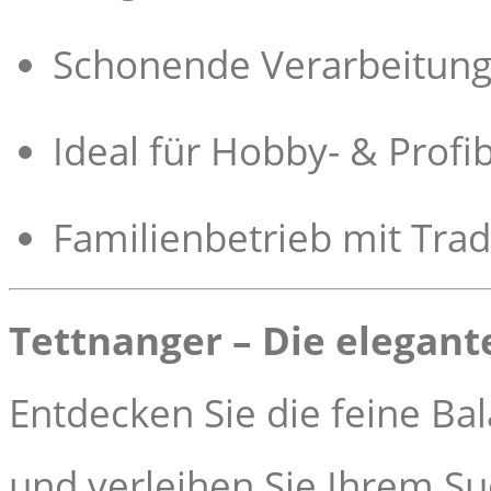
Schonende Verarbeitung
Ideal für Hobby- & Profi
Familienbetrieb mit Tra
Tettnanger – Die elegant
Entdecken Sie die feine Ba
und verleihen Sie Ihrem Sud 