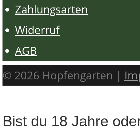
Zahlungsarten
Widerruf
AGB
© 2026 Hopfengarten |
Im
Bist du 18 Jahre oder