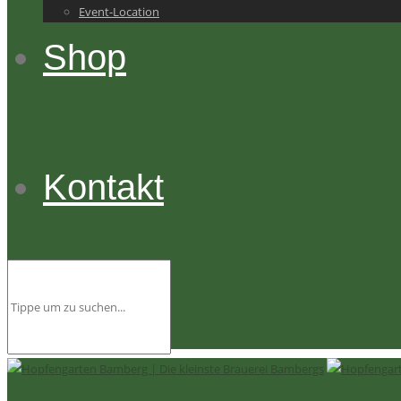
Event-Location
Shop
Kontakt