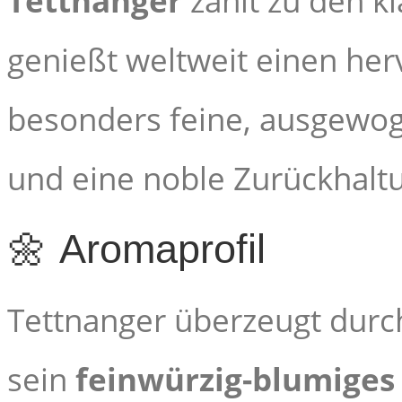
Tettnanger
zählt zu den k
genießt weltweit einen her
besonders feine, ausgewoge
und eine noble Zurückhaltun
🌼 Aromaprofil
Tettnanger überzeugt durc
sein
feinwürzig-blumige